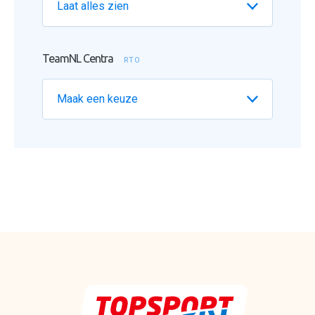
TeamNL Centra
RTO