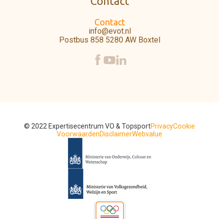
Contact
Contact
info@evot.nl
Postbus 858 5280 AW Boxtel
© 2022 Expertisecentrum VO & Topsport
Privacy
Cookie
Voorwaarden
Disclaimer
Webvalue