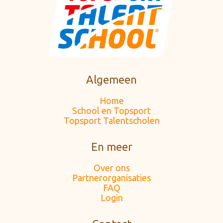
Algemeen
Home
School en Topsport
Topsport Talentscholen
En meer
Over ons
Partnerorganisaties
FAQ
Login