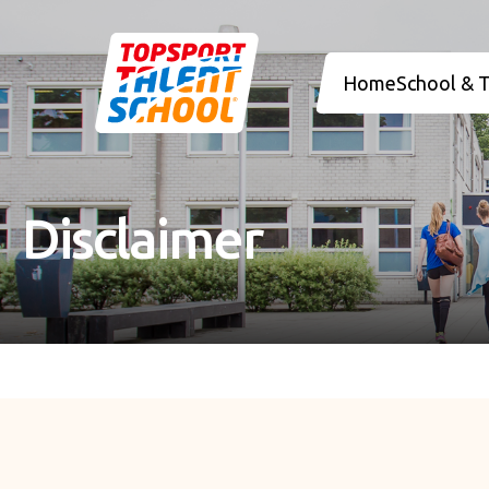
Home
School & 
Disclaimer