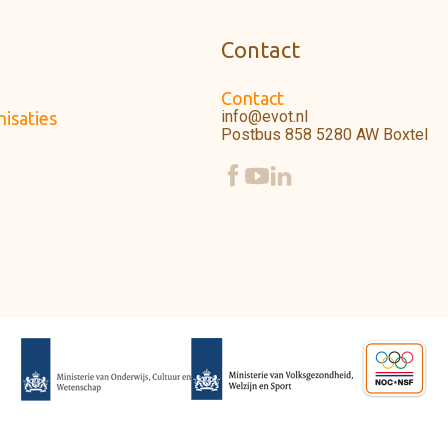
Contact
Contact
info@evot.nl
isaties
Postbus 858 5280 AW Boxtel