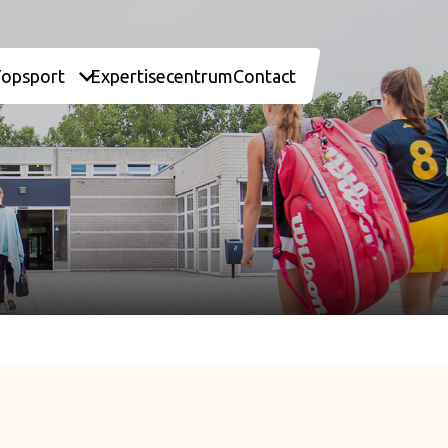
Topsport
Expertisecentrum
Contact