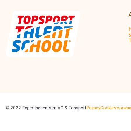
S
T
© 2022 Expertisecentrum VO & Topsport
Privacy
Cookie
Voorwaa