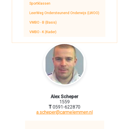
Sportklassen
LeerWeg Ondersteunend Onderwijs (LWOO)
VMBO - B (Basis)
VMBO - K (Kader)
Alex Scheper
1559
T
0591-622870
a.scheper@carmelemmen.nl