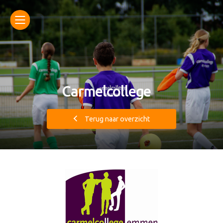
Carmelcollege
Terug naar overzicht