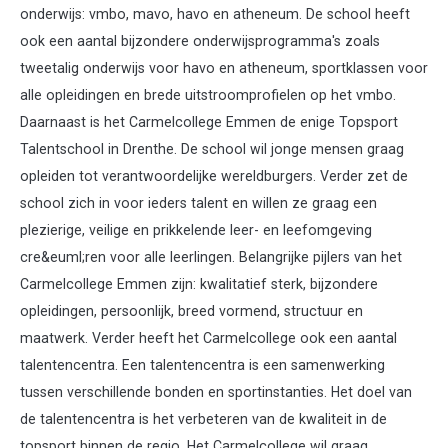
onderwijs: vmbo, mavo, havo en atheneum. De school heeft
ook een aantal bijzondere onderwijsprogramma's zoals
tweetalig onderwijs voor havo en atheneum, sportklassen voor
alle opleidingen en brede uitstroomprofielen op het vmbo.
Daarnaast is het Carmelcollege Emmen de enige Topsport
Talentschool in Drenthe. De school wil jonge mensen graag
opleiden tot verantwoordelijke wereldburgers. Verder zet de
school zich in voor ieders talent en willen ze graag een
plezierige, veilige en prikkelende leer- en leefomgeving
cre&euml;ren voor alle leerlingen. Belangrijke pijlers van het
Carmelcollege Emmen zijn: kwalitatief sterk, bijzondere
opleidingen, persoonlijk, breed vormend, structuur en
maatwerk. Verder heeft het Carmelcollege ook een aantal
talentencentra. Een talentencentra is een samenwerking
tussen verschillende bonden en sportinstanties. Het doel van
de talentencentra is het verbeteren van de kwaliteit in de
topsport binnen de regio. Het Carmelcollege wil graag