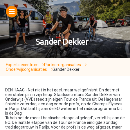
Sander Dekker
Expertisecentrum
Partnerorganisaties
Onderwijsorganisaties
Sander Dekker
DEN HAAG - Net niet in het geel, maar wel gefinisht. En dat met
een stalen pin in zijn heup. Staatssecretaris Sander Dekker van
Onderwijs (VVD) reed zijn eigen Tour de France uit. De Hagenaar
finishte zaterdag, een dag voor de profs, op de Champs Elysees
in Parijs. Dat laat hij aan de EO weten in het radioprogramma Dit
is de Dag.
'Ik heb net de meest hectische etappe afgelegd', vertelt hij aan de
EO. De laatste etappe van de Tour de France eindigde zondag
traditiegetrouw in Parijs. Voor de profs is de weg afgezet, maar