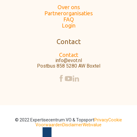
Over ons
Partnerorganisaties
FAQ
Login
Contact
Contact
info@evot.nl
Postbus 858 5280 AW Boxtel
© 2022 Expertisecentrum VO & Topsport
Privacy
Cookie
Voorwaarden
Disclaimer
Webvalue