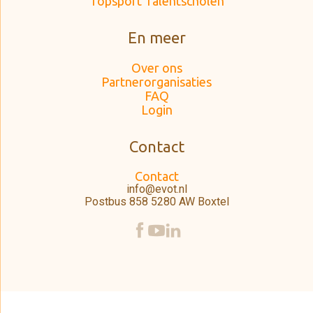
Topsport Talentscholen
En meer
Over ons
Partnerorganisaties
FAQ
Login
Contact
Contact
info@evot.nl
Postbus 858 5280 AW Boxtel