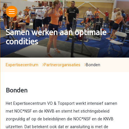
Samen werken aan optimale
condities
Expertisecentrum
Partnerorganisaties
Bonden
Bonden
Het Expertisecentrum VO & Topsport werkt intensief samen
met NOC*NSF en de KNVB en stemt het stichtingsbeleid
zorgvuldig af op de beleidslijnen die NOC*NSF en de KNVB
uitzetten. Dat betekent ook dat er aansluiting is met de